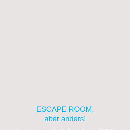
Der Escape Room ohne Entkommen!
ESCAPE ROOM,
aber anders!